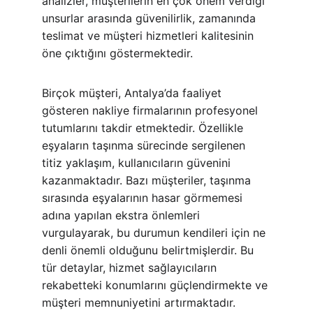
analizler, müşterilerin en çok önem verdiği 
unsurlar arasında güvenilirlik, zamanında 
teslimat ve müşteri hizmetleri kalitesinin 
öne çıktığını göstermektedir.
Birçok müşteri, Antalya’da faaliyet 
gösteren nakliye firmalarının profesyonel 
tutumlarını takdir etmektedir. Özellikle 
eşyaların taşınma sürecinde sergilenen 
titiz yaklaşım, kullanıcıların güvenini 
kazanmaktadır. Bazı müşteriler, taşınma 
sırasında eşyalarının hasar görmemesi 
adına yapılan ekstra önlemleri 
vurgulayarak, bu durumun kendileri için ne 
denli önemli olduğunu belirtmişlerdir. Bu 
tür detaylar, hizmet sağlayıcıların 
rekabetteki konumlarını güçlendirmekte ve 
müşteri memnuniyetini artırmaktadır.