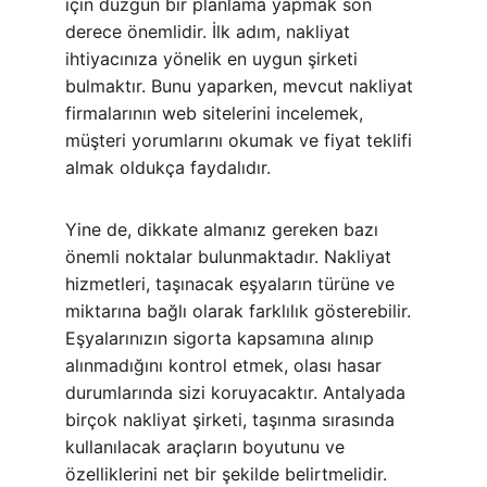
için düzgün bir planlama yapmak son 
derece önemlidir. İlk adım, nakliyat 
ihtiyacınıza yönelik en uygun şirketi 
bulmaktır. Bunu yaparken, mevcut nakliyat 
firmalarının web sitelerini incelemek, 
müşteri yorumlarını okumak ve fiyat teklifi 
almak oldukça faydalıdır.
Yine de, dikkate almanız gereken bazı 
önemli noktalar bulunmaktadır. Nakliyat 
hizmetleri, taşınacak eşyaların türüne ve 
miktarına bağlı olarak farklılık gösterebilir. 
Eşyalarınızın sigorta kapsamına alınıp 
alınmadığını kontrol etmek, olası hasar 
durumlarında sizi koruyacaktır. Antalyada 
birçok nakliyat şirketi, taşınma sırasında 
kullanılacak araçların boyutunu ve 
özelliklerini net bir şekilde belirtmelidir. 